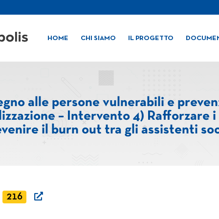
HOME
CHI SIAMO
IL PROGETTO
DOCUMEN
gno alle persone vulnerabili e preve
lizzazione – Intervento 4) Rafforzare i 
venire il burn out tra gli assistenti soc
216