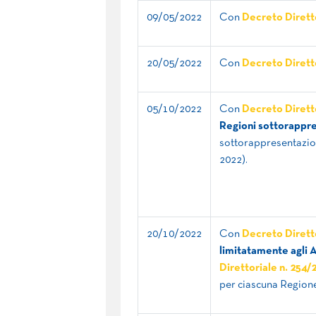
09/05/2022
Con
Decreto Diretto
20/05/2022
Con
Decreto Diretto
05/10/2022
Con
Decreto Diretto
Regioni sottorappres
sottorappresentazion
2022).
20/10/2022
Con
Decreto Diretto
limitatamente agli 
Direttoriale n. 254/
per ciascuna Region