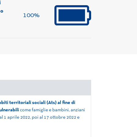
i
to
100%
i territoriali sociali (Ats) al fine di
vulnerabili
come famiglie e bambini, anziani
 1 aprile 2022, poi al 17 ottobre 2022 e