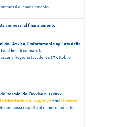
ammessi al finanziamento.
Ats ammessi al finanziamento.
ni dell’Avviso, limitatamente agli Ats delle
eto
, al fine di colmare la
ciascuna Regione (scadenza 17 ottobre
dei termini dell’Avviso n. 1/2022
,
o Direttoriale n. 249/2022
e nel
Decreto
etti ammessi rispetto al numero indicato