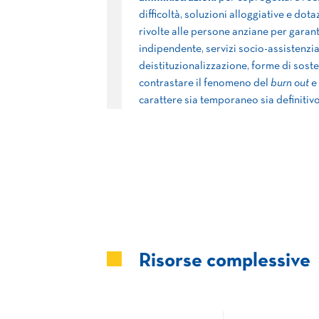
difficoltà, soluzioni alloggiative e dot
rivolte alle persone anziane per garan
indipendente, servizi socio-assistenzial
deistituzionalizzazione, forme di soste
contrastare il fenomeno del
burn out
e 
carattere sia temporaneo sia definitivo
Risorse complessive