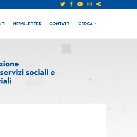
TI
NEWSLETTER
CONTATTI
CERCA
nzione
servizi sociali e
iali