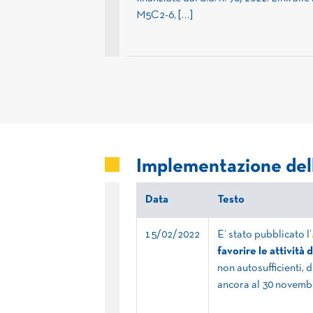
M5C2-6, […]
Implementazione del
Data
Testo
15/02/2022
E’ stato pubblicato l’
favorire le attività 
non autosufficienti, 
ancora al 30 novemb