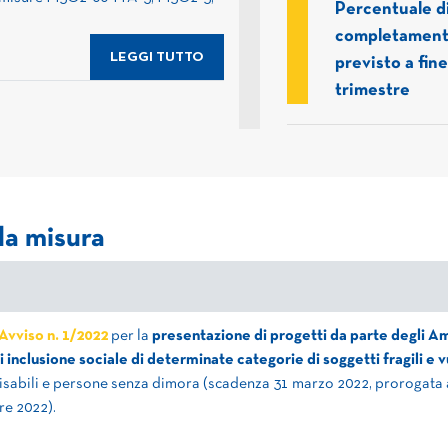
Percentuale d
completamen
LEGGI TUTTO
previsto a fine
trimestre
la misura
Avviso n. 1/2022
per la
presentazione di progetti da parte degli Ambit
di inclusione sociale di determinate categorie di soggetti fragili e 
disabili e persone senza dimora (scadenza 31 marzo 2022, prorogata al
re 2022).