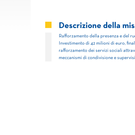
Descrizione della mi
Rafforzamento della presenza e del ruol
Investimento di 42 milioni di euro, fina
rafforzamento dei servizi sociali attra
meccanismi di condivisione e supervisio