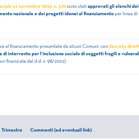
oriale 11 novembre 2022, n. 320
sono stati
approvati gli elenchi dei
mento nazionale e dei progetti idonei al finanziamento
per linea di
nce al finanziamento presentate da alcuni Comuni, con
decreto dirett
 di intervento per l’inclusione sociale di soggetti fragili e vulnerab
on finanziate dal d.d. n. 98/2022).
Trimestre
Commenti (ed eventuali link)