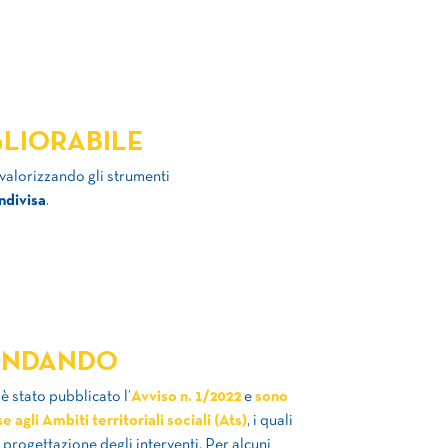
LIORABILE
valorizzando gli strumenti
ndivisa
.
ANDANDO
è stato pubblicato l’
Avviso n. 1/2022
e
sono
e agli Ambiti territoriali sociali (Ats)
, i quali
progettazione degli interventi. Per alcuni