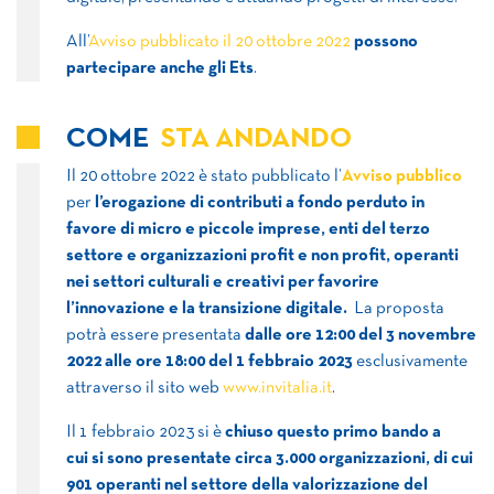
All’
Avviso pubblicato il 20 ottobre 2022
possono
partecipare anche gli Ets
.
COME
STA ANDANDO
Il 20 ottobre 2022 è stato pubblicato l’
Avviso pubblico
per
l’erogazione di contributi a fondo perduto in
favore di micro e piccole imprese, enti del terzo
settore e organizzazioni profit e non profit, operanti
nei settori culturali e creativi per favorire
l’innovazione e la transizione digitale.
La proposta
potrà essere presentata
dalle ore 12:00 del 3 novembre
2022 alle ore 18:00 del 1 febbraio 2023
esclusivamente
attraverso il sito web
www.invitalia.it
.
Il 1 febbraio 2023 si è
chiuso questo primo bando a
cui
si sono presentate circa 3.000 organizzazioni, di cui
901 operanti nel settore della valorizzazione del