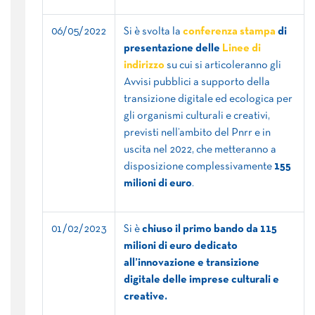
06/05/2022
Si è svolta la
conferenza stampa
di
presentazione delle
Linee di
indirizzo
su cui si articoleranno gli
Avvisi pubblici a supporto della
transizione digitale ed ecologica per
gli organismi culturali e creativi,
previsti nell’ambito del Pnrr e in
uscita nel 2022, che metteranno a
disposizione complessivamente
155
milioni di euro
.
01/02/2023
Si è
chiuso il primo bando da 115
milioni di euro dedicato
all’innovazione e transizione
digitale delle imprese culturali e
creative.