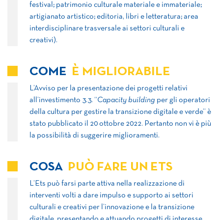
festival; patrimonio culturale materiale e immateriale;
artigianato artistico; editoria, libri e letteratura; area
interdisciplinare trasversale ai settori culturali e
creativi).
COME
È MIGLIORABILE
L’Avviso per la presentazione dei progetti relativi
all’investimento 3.3. “
Capacity building
per gli operatori
della cultura per gestire la transizione digitale e verde” è
stato pubblicato il 20 ottobre 2022. Pertanto non vi è più
la possibilità di suggerire miglioramenti.
COSA
PUÒ FARE UN ETS
L’Ets può farsi parte attiva nella realizzazione di
interventi volti a dare impulso e supporto ai settori
culturali e creativi per l’innovazione e la transizione
digitale, presentando e attuando progetti di interesse.