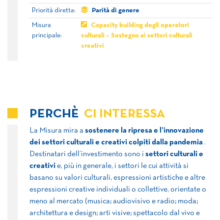
Priorità diretta:
Parità di genere
Misura
Capacity building degli operatori
principale:
culturali – Sostegno ai settori culturali
creativi
PERCHÈ
CI INTERESSA
La Misura mira a
sostenere la ripresa e l’innovazione
dei settori culturali e creativi colpiti dalla pandemia
.
Destinatari dell’investimento sono i
settori culturali e
creativi
e, più in generale, i settori le cui attività si
basano su valori culturali, espressioni artistiche e altre
espressioni creative individuali o collettive, orientate o
meno al mercato (musica; audiovisivo e radio; moda;
architettura e design; arti visive; spettacolo dal vivo e